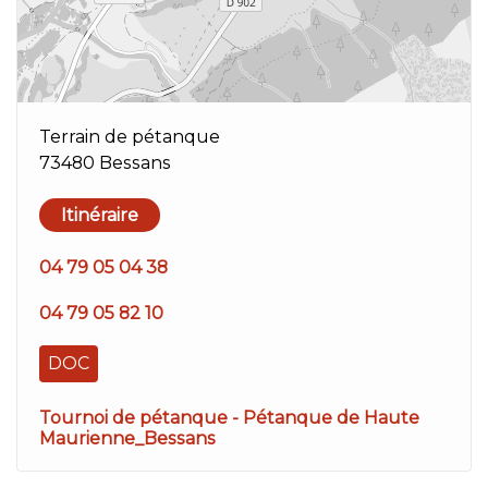
Terrain de pétanque
73480 Bessans
Itinéraire
04 79 05 04 38
04 79 05 82 10
DOC
Tournoi de pétanque - Pétanque de Haute
Maurienne_Bessans