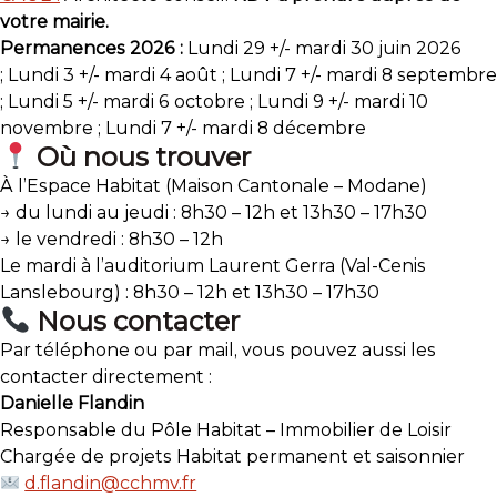
votre mairie.
Permanences 2026 :
Lundi 29 +/- mardi 30 juin 2026
;
Lundi 3 +/- mardi 4 août ;
Lundi 7 +/- mardi 8 septembre
;
Lundi 5 +/- mardi 6 octobre ;
Lundi 9 +/- mardi 10
novembre ;
Lundi 7 +/- mardi 8 décembre
Où nous trouver
À l’Espace Habitat (Maison Cantonale – Modane)
→ du lundi au jeudi : 8h30 – 12h et 13h30 – 17h30
→ le vendredi : 8h30 – 12h
Le mardi à l’auditorium Laurent Gerra (Val-Cenis
Lanslebourg) : 8h30 – 12h et 13h30 – 17h30
Nous contacter
Par téléphone ou par mail, vous pouvez aussi les
contacter directement :
Danielle Flandin
Responsable du Pôle Habitat – Immobilier de Loisir
Chargée de projets Habitat permanent et saisonnier
d.flandin@cchmv.fr