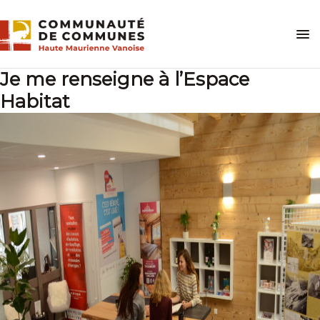
Skip
to
content
Je me renseigne à l’Espace
Habitat