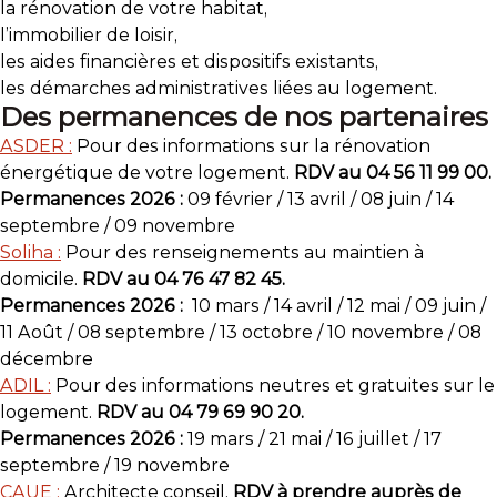
la rénovation de votre habitat,
l’immobilier de loisir,
les aides financières et dispositifs existants,
les démarches administratives liées au logement.
Des permanences de nos partenaires
ASDER :
Pour des informations sur la rénovation
énergétique de votre logement.
RDV au 04 56 11 99 00.
Permanences 2026 :
09 février / 13 avril / 08 juin / 14
septembre / 09 novembre
Soliha :
Pour des renseignements au maintien à
domicile.
RDV au 04 76 47 82 45.
Permanences 2026 :
10 mars / 14 avril / 12 mai / 09 juin /
11 Août / 08 septembre / 13 octobre / 10 novembre / 08
décembre
ADIL :
Pour des informations neutres et gratuites sur le
logement.
RDV au 04 79 69 90 20.
Permanences 2026 :
19 mars / 21 mai / 16 juillet / 17
septembre / 19 novembre
CAUE :
Architecte conseil.
RDV à prendre auprès de