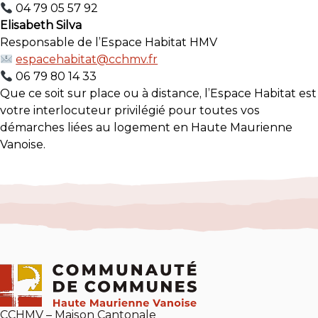
04 79 05 57 92
Elisabeth Silva
Responsable de l’Espace Habitat HMV
espacehabitat@cchmv.fr
06 79 80 14 33
Que ce soit sur place ou à distance, l’Espace Habitat est
votre interlocuteur privilégié pour toutes vos
démarches liées au logement en Haute Maurienne
Vanoise.
CCHMV – Maison Cantonale