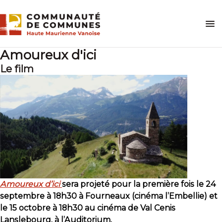
Skip
to
content
Amoureux d'ici
Le film
Amoureux d’ici
sera projeté pour la première fois le 24
septembre à 18h30 à Fourneaux (cinéma l’Embellie) et
le 15 octobre à 18h30 au cinéma de Val Cenis
Lanslebourg, à l’Auditorium.