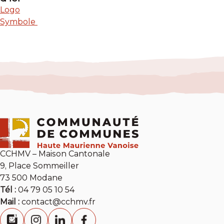
Logo
Symbole
CCHMV – Maison Cantonale
9, Place Sommeiller
73 500 Modane
Tél :
04 79 05 10 54
Mail :
contact@cchmv.fr