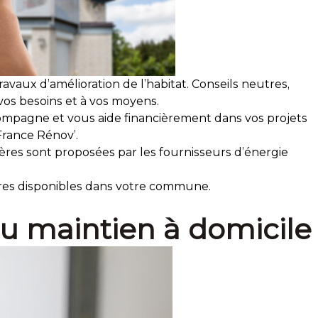
ravaux d’amélioration de l’habitat. Conseils neutres,
vos besoins et à vos moyens.
ompagne et vous aide financièrement dans vos projets
 France Rénov’.
cières sont proposées par les fournisseurs d’énergie
ires disponibles dans votre commune.
u maintien à domicile