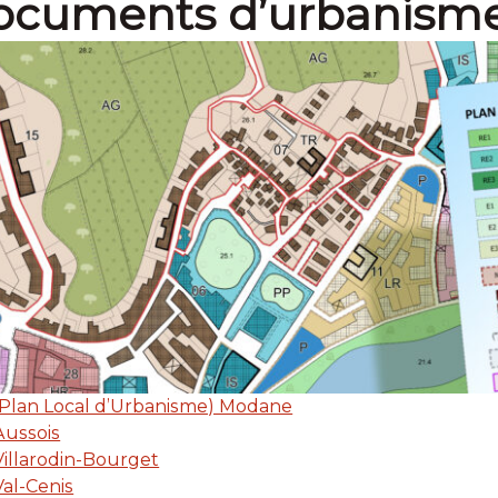
ocuments d’urbanism
Plan Local d’Urbanisme) Modane
Aussois
illarodin-Bourget
al-Cenis