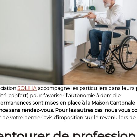
ociation
SOLIHA
accompagne les particuliers dans leurs p
ité, confort) pour favoriser l’autonomie à domicile.
ermanences sont mises en place à la Maison Cantonale 
ce sans rendez-vous. Pour les autres cas, nous vous c
 de votre dernier avis d’imposition sur le revenu lors de 
entourer de profession