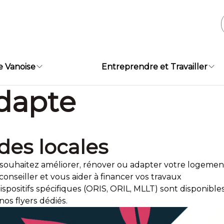
e Vanoise
Entreprendre et Travailler
adapte
des locales
souhaitez améliorer, rénover ou adapter votre logement 
conseiller et vous aider à financer vos travaux
ispositifs spécifiques (ORIS, ORIL, MLLT) sont disponibles 
nos flyers dédiés.