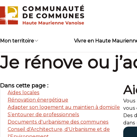
Skip
to
content
Mon territoire
Vivre en Haute Maurienn
Je rénove ou j’
Dans cette page :
Ai
Aides locales
Rénovation énergétique
Vous 
Adapter son logement au maintien à domicile
vous 
S’entourer de professionnels
Des d
Documents d'urbanisme des communes
dans 
Conseil d'Architecture, d'Urbanisme et de
l'Environnement