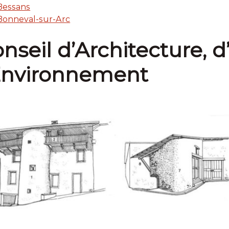
Bessans
Bonneval-sur-Arc
nseil d’Architecture, 
Environnement