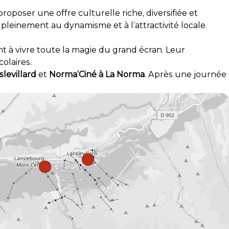
proposer une offre culturelle riche, diversifiée et
pleinement au dynamisme et à l’attractivité locale.
nt à vivre toute la magie du grand écran. Leur
olaires.
levillard
et
Norma’Ciné à La Norma
. Après une journée