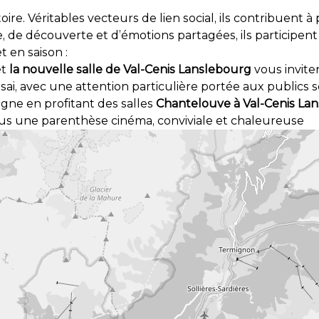
re. Véritables vecteurs de lien social, ils contribuent à 
de découverte et d’émotions partagées, ils participent 
 en saison :
et
la nouvelle salle de Val-Cenis Lanslebourg
vous invite
i, avec une attention particulière portée aux publics sc
gne en profitant des salles
Chantelouve à Val-Cenis Lans
us une parenthèse cinéma, conviviale et chaleureuse