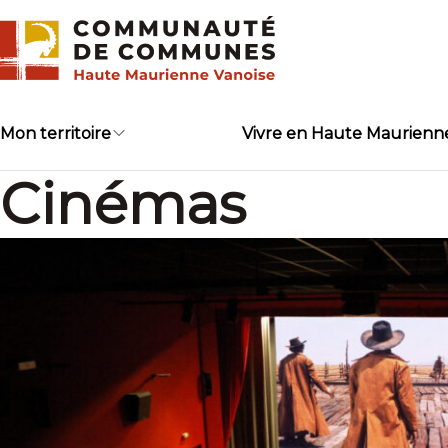
Skip
to
content
Mon territoire
Vivre en Haute Maurienn
Cinémas