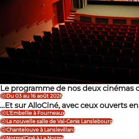
Le programme de nos deux cinémas ou
Du 03 au 16 août 2026
…Et sur AlloCiné, avec ceux ouverts en
L'Embellie à Fourneaux
La nouvelle salle de Val-Cenis Lanslebourg
Chantelouve à Lanslevillard
Norma'Ciné à La Norma