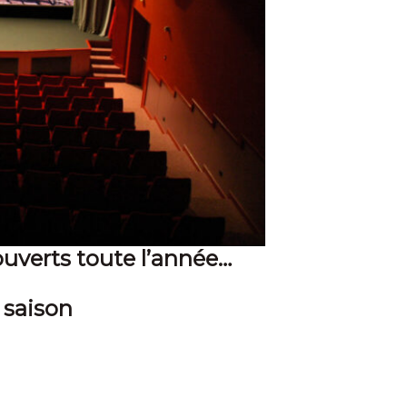
verts toute l’année…
 saison