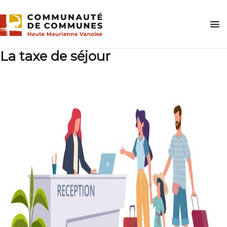
Skip
to
content
La taxe de séjour