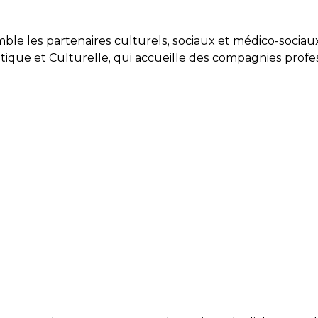
emble les partenaires culturels, sociaux et médico-soc
istique et Culturelle, qui accueille des compagnies prof