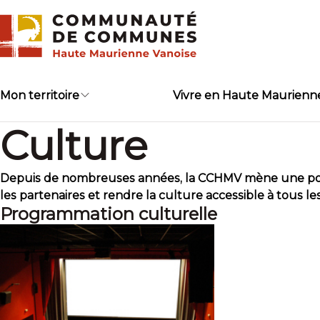
Skip
to
content
Mon territoire
Vivre en Haute Maurienn
Culture
Depuis de nombreuses années, la CCHMV mène une politique
les partenaires et rendre la culture accessible à tous les
Programmation culturelle