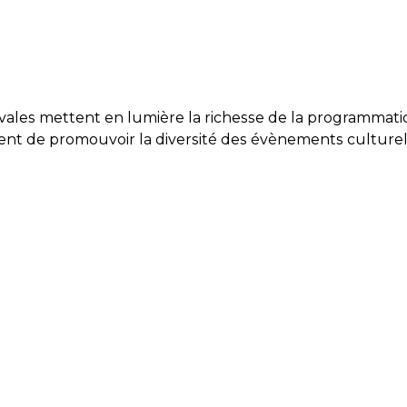
ales mettent en lumière la richesse de la programmation
e promouvoir la diversité des évènements culturels : 