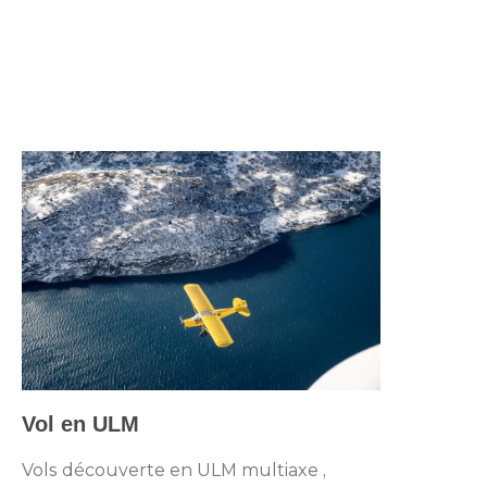
Vol en ULM
Vols découverte en ULM multiaxe ,