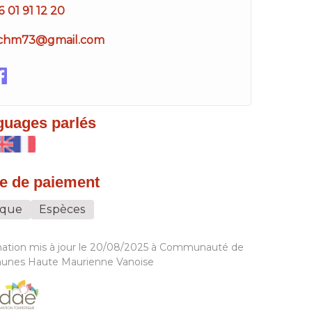
6 01 91 12 20
chm73@gmail.com
guages parlés
e de paiement
que
Espèces
mation mis à jour le 20/08/2025 à Communauté de
nes Haute Maurienne Vanoise