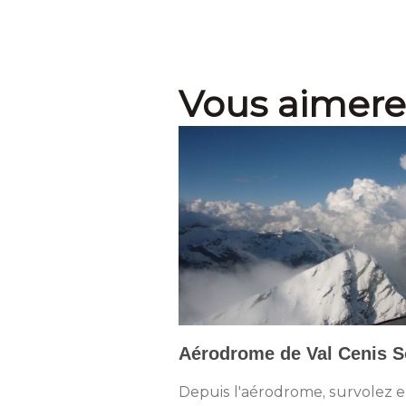
Vous aimere
Aérodrome de Val Cenis So
Depuis l'aérodrome, survolez e