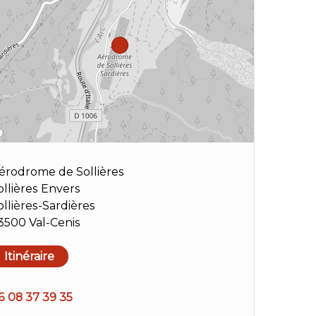
érodrome de Sollières
ollières Envers
ollières-Sardières
3500 Val-Cenis
Itinéraire
6 08 37 39 35