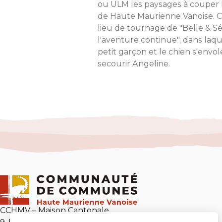
ou ULM les paysages à couper l
de Haute Maurienne Vanoise. C'
lieu de tournage de "Belle & Sé
l'aventure continue", dans laqu
petit garçon et le chien s'envo
secourir Angeline.
CCHMV – Maison Cantonale