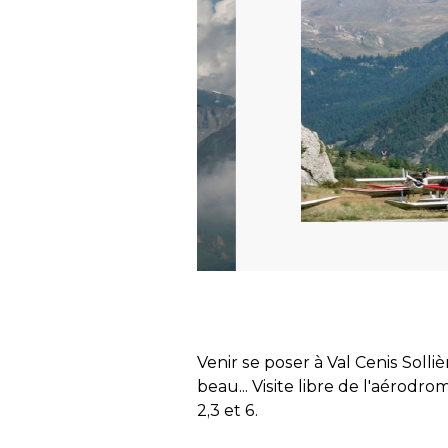
Venir se poser à Val Cenis Solli
beau... Visite libre de l'aérodr
2,3 et 6.