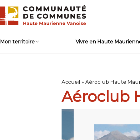
Skip
to
content
Mon territoire
Vivre en Haute Maurienn
Accueil
»
Aéroclub Haute Mau
Aéroclub 