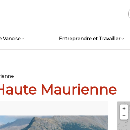
e Vanoise
Entreprendre et Travailler
rienne
Haute Maurienne
+
−