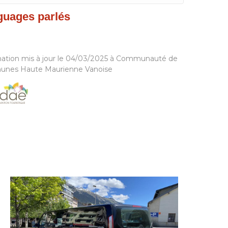
guages parlés
mation mis à jour le 04/03/2025 à Communauté de
nes Haute Maurienne Vanoise