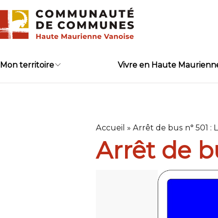
Skip
to
content
Mon territoire
Vivre en Haute Maurienn
Accueil
»
Arrêt de bus n° 501 : 
Arrêt de b