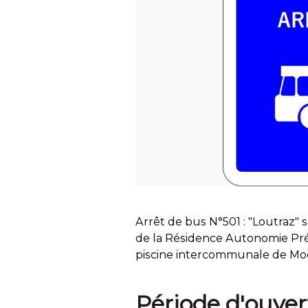
Arrêt de bus N°501 : "Loutraz
de la Résidence Autonomie Pré 
piscine intercommunale de Mo
Période d'ouver