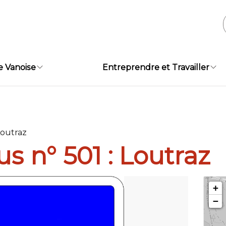
e Vanoise
Entreprendre et Travailler
Loutraz
us n° 501 : Loutraz
+
−