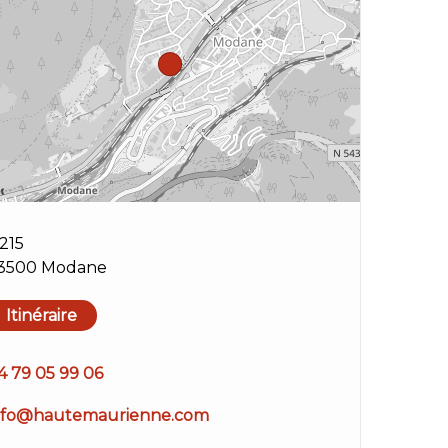
215
3500 Modane
Itinéraire
4 79 05 99 06
nfo@hautemaurienne.com