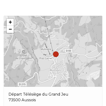
+
−
Départ Télésiège du Grand Jeu
73500 Aussois