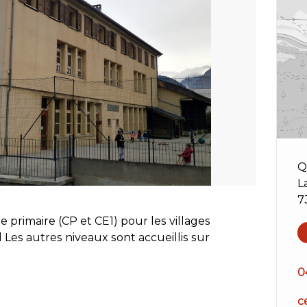
Q
L
7
primaire (CP et CE1) pour les villages
 Les autres niveaux sont accueillis sur
0
c