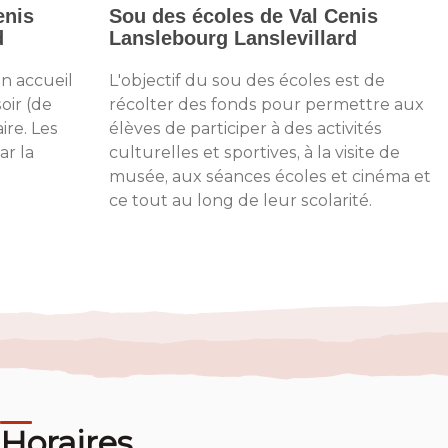
enis
Sou des écoles de Val Cenis
d
Lanslebourg Lanslevillard
un accueil
L'objectif du sou des écoles est de
soir (de
récolter des fonds pour permettre aux
ire. Les
élèves de participer à des activités
ar la
culturelles et sportives, à la visite de
musée, aux séances écoles et cinéma et
ce tout au long de leur scolarité.
Horaires