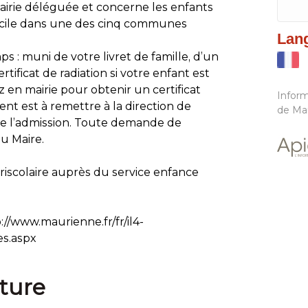
 mairie déléguée et concerne les enfants
micile dans une des cinq communes
Lan
ps : muni de votre livret de famille, d’un
ertificat de radiation si votre enfant est
z en mairie pour obtenir un certificat
Inform
ent est à remettre à la direction de
de Ma
 de l’admission. Toute demande de
u Maire.
ériscolaire auprès du service enfance
p://www.maurienne.fr/fr/il4-
s.aspx
ture