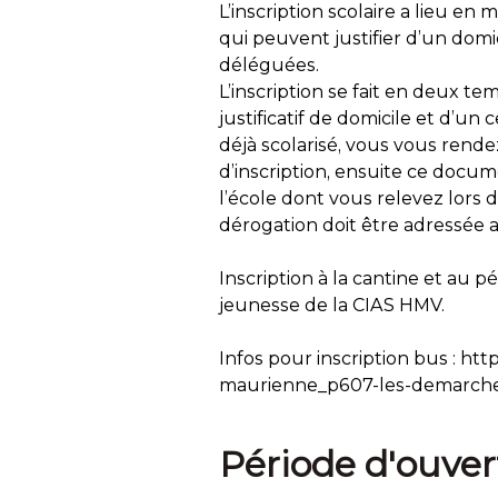
L’inscription scolaire a lieu en
qui peuvent justifier d’un do
déléguées.
L’inscription se fait en deux tem
justificatif de domicile et d’un c
déjà scolarisé, vous vous rende
d’inscription, ensuite ce docum
l’école dont vous relevez lors
dérogation doit être adressée a
Inscription à la cantine et au p
jeunesse de la CIAS HMV.
Infos pour inscription bus : htt
maurienne_p607-les-demarche
Période d'ouver