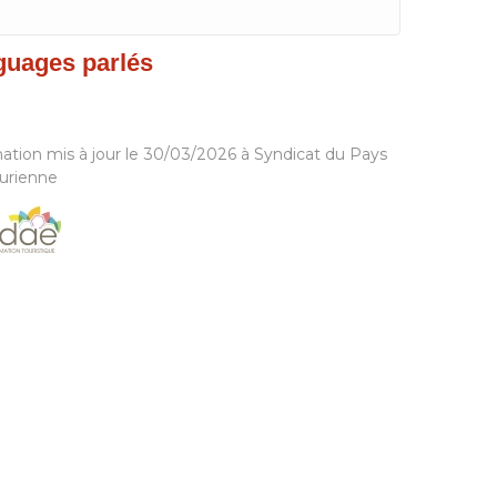
guages parlés
ation mis à jour le 30/03/2026 à Syndicat du Pays
urienne