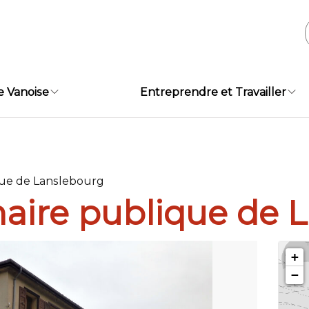
e Vanoise
Entreprendre et Travailler
que de Lanslebourg
maire publique de 
+
−