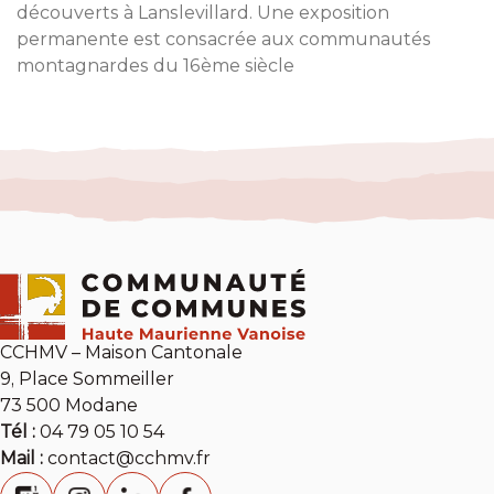
découverts à Lanslevillard. Une exposition
permanente est consacrée aux communautés
montagnardes du 16ème siècle
CCHMV – Maison Cantonale
9, Place Sommeiller
73 500 Modane
Tél :
04 79 05 10 54
Mail :
contact@cchmv.fr