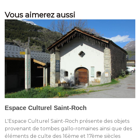
Vous aimerez aussi
Espace Culturel Saint-Roch
L'Espace Culturel Saint-Roch présente des objets
provenant de tombes gallo-romaines ainsi que des
éléments de culte des 16ème et 17ème siècles