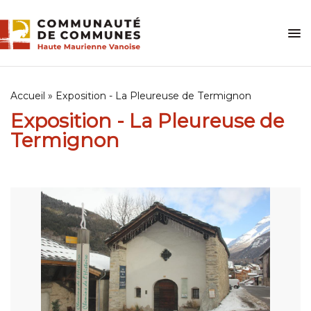
Skip
to
content
Accueil
»
Exposition - La Pleureuse de Termignon
Exposition - La Pleureuse de
Termignon