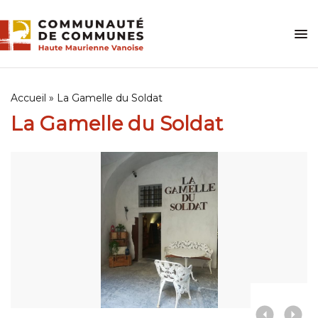
Skip
to
content
Accueil
»
La Gamelle du Soldat
La Gamelle du Soldat