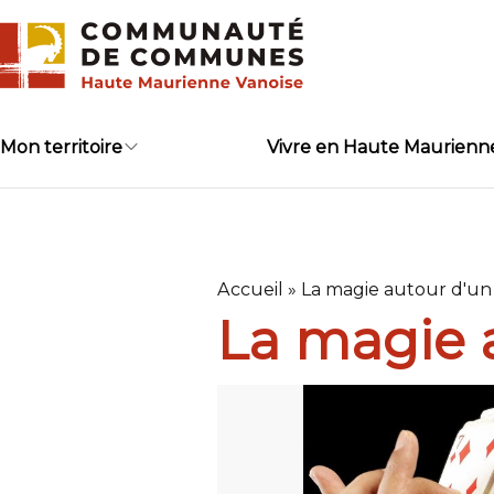
Skip
to
content
Mon territoire
Vivre en Haute Maurienn
Accueil
»
La magie autour d'un
La magie 