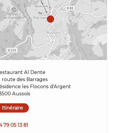
estaurant Al Dente
1 route des Barrages
ésidence les Flocons d'Argent
3500 Aussois
Itinéraire
4 79 05 13 81