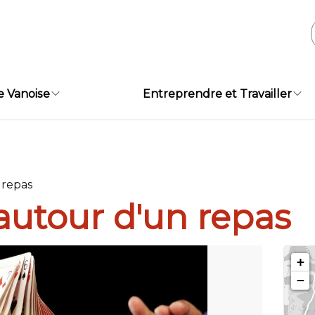
e Vanoise
Entreprendre et Travailler
 repas
autour d'un repas
+
−