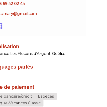
6 69 42 02 44
y.c.mary@gmail.com
lisation
ence Les Flocons d'Argent-Goélia.
guages parlés
e de paiement
e bancaire/crédit
Espèces
que-Vacances Classic