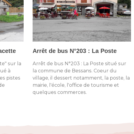
acette
Arrêt de bus N°203 : La Poste
te" sur la
Arrêt de bus N°203 : La Poste situé sur
tué à
la commune de Bessans. Coeur du
es pistes
village, il dessert notamment, la poste, la
 de
mairie, l'école, l'office de tourisme et
quelques commerces.