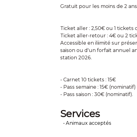
Gratuit pour les moins de 2 ans
Ticket aller : 2,50€ ou 1 tickets
Ticket aller-retour : 4€ ou 2 ti
Accessible en iliimité sur prés
saison ou d'un forfait annuel 
station 2026.
- Carnet 10 tickets : 15€
- Pass semaine : 15€ (nominatif)
- Pass saison : 30€ (nominatif).
Services
Animaux acceptés