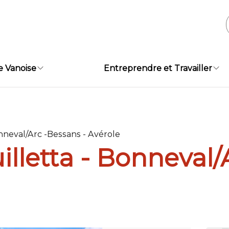
e Vanoise
Entreprendre et Travailler
onneval/Arc -Bessans - Avérole
illetta - Bonneval/