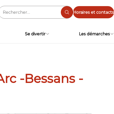
Rechercher :
Horaires et contacts
Se divertir
Les démarches
Arc -Bessans -