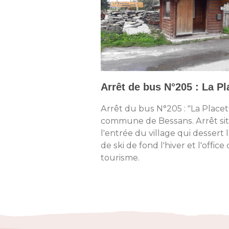
Arrêt de bus N°205 : La Pl
Arrêt du bus N°205 : "La Placet
commune de Bessans. Arrêt si
l'entrée du village qui dessert l
de ski de fond l'hiver et l'office
tourisme.