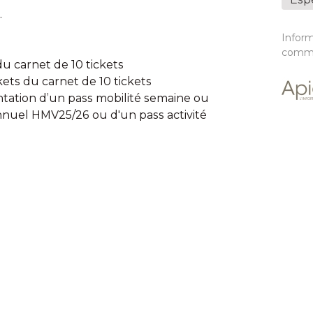
.
Infor
commu
 du carnet de 10 tickets
ckets du carnet de 10 tickets
entation d’un pass mobilité semaine ou
annuel HMV25/26 ou d'un pass activité