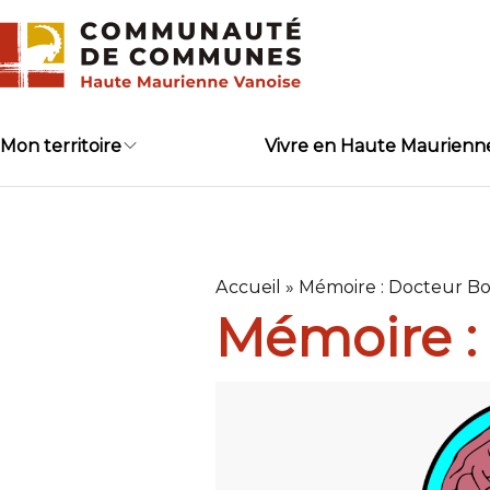
Skip
to
content
Mon territoire
Vivre en Haute Maurienn
Accueil
»
Mémoire : Docteur Bor
Mémoire : 