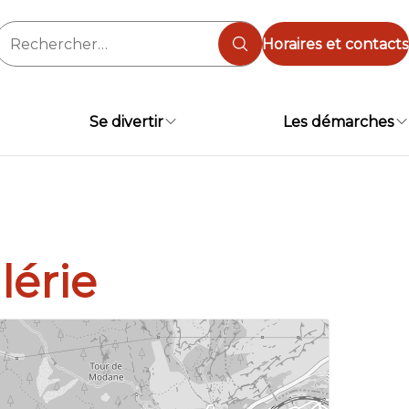
Rechercher :
Horaires et contacts
Se divertir
Les démarches
lérie