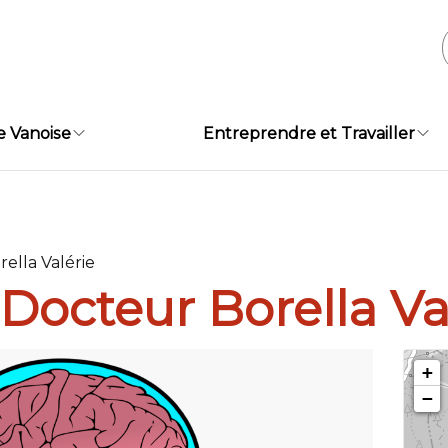
e Vanoise
Entreprendre et Travailler
ella Valérie
Docteur Borella Va
+
−