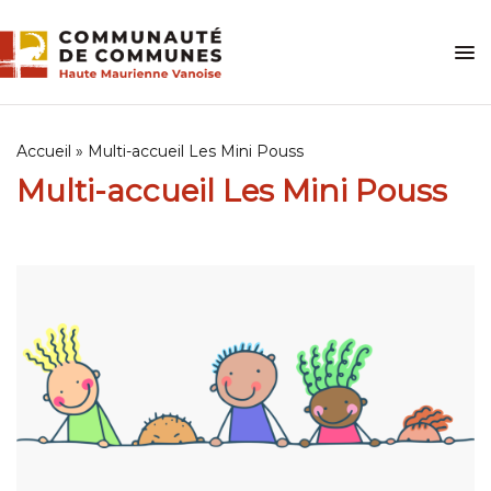
Skip
to
content
Accueil
»
Multi-accueil Les Mini Pouss
Multi-accueil Les Mini Pouss