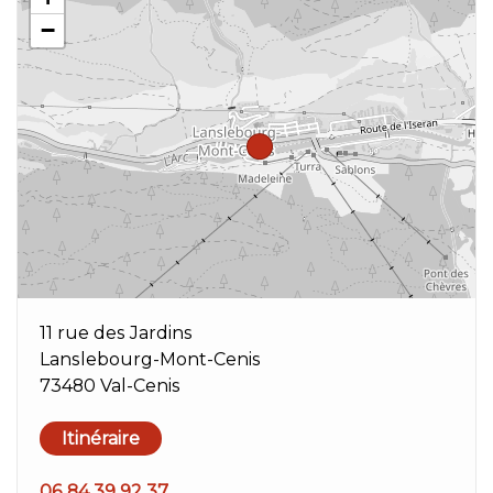
−
11 rue des Jardins
Lanslebourg-Mont-Cenis
73480 Val-Cenis
Itinéraire
06 84 39 92 37