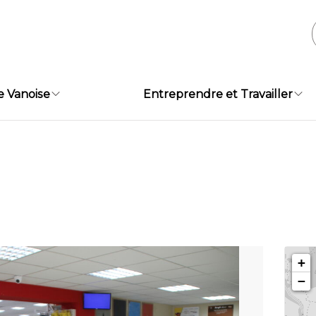
e Vanoise
Entreprendre et Travailler
+
−