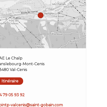
AE Le Chalp
anslebourg-Mont-Cenis
3480 Val-Cenis
Itinéraire
4 79 05 93 92
ointp-valcenis@saint-gobain.com