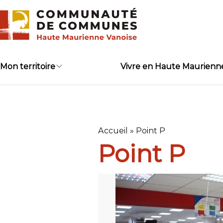
Skip
to
content
Mon territoire
Vivre en Haute Maurienn
Accueil
»
Point P
Point P