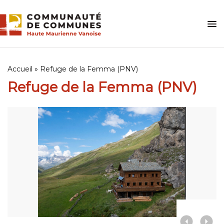
Skip
to
content
Accueil
»
Refuge de la Femma (PNV)
Refuge de la Femma (PNV)