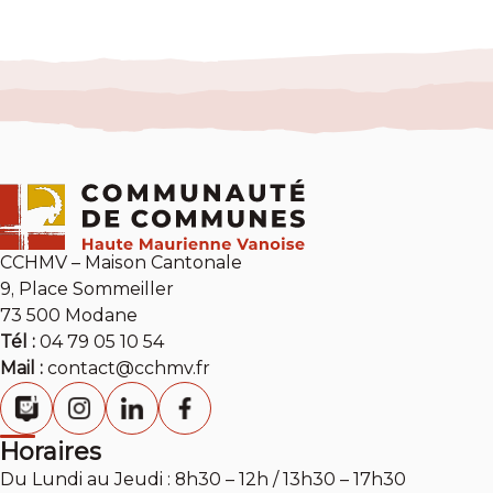
CCHMV – Maison Cantonale
9, Place Sommeiller
73 500 Modane
Tél :
04 79 05 10 54
Mail :
contact@cchmv.fr
Horaires
Du Lundi au Jeudi : 8h30 – 12h / 13h30 – 17h30