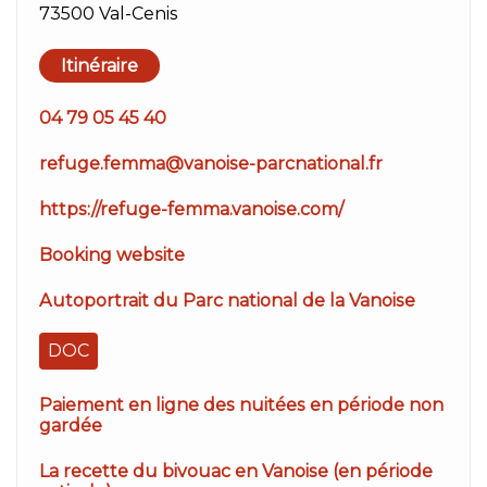
73500 Val-Cenis
Itinéraire
04 79 05 45 40
refuge.femma@vanoise-parcnational.fr
https://refuge-femma.vanoise.com/
Booking website
Autoportrait du Parc national de la Vanoise
DOC
Paiement en ligne des nuitées en période non
gardée
La recette du bivouac en Vanoise (en période