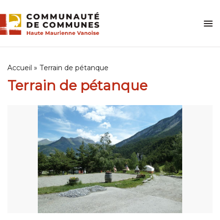
Skip
to
content
Accueil
»
Terrain de pétanque
Terrain de pétanque