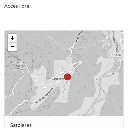
Accès libre.
+
−
Sardières