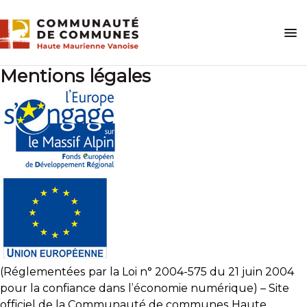
Skip
to
content
Mentions légales
(Réglementées par la Loi n° 2004-575 du 21 juin 2004
pour la confiance dans l’économie numérique) – Site
officiel de la Communauté de communes Haute