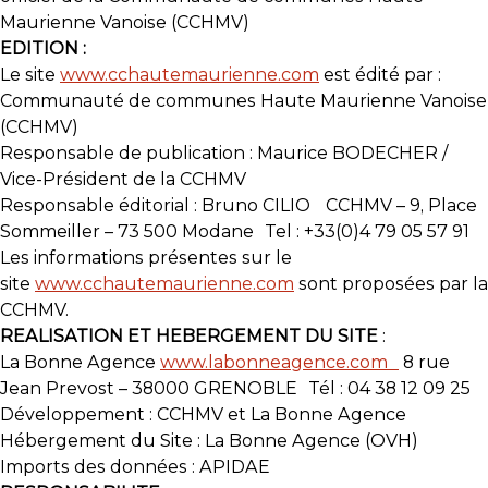
Maurienne Vanoise (CCHMV)
EDITION :
Le site
www.cchautemaurienne.com
est édité par :
Communauté de communes Haute Maurienne Vanoise
(CCHMV)
Responsable de publication : Maurice BODECHER /
Vice-Président de la CCHMV
Responsable éditorial : Bruno CILIO CCHMV – 9, Place
Sommeiller – 73 500 Modane Tel : +33(0)4 79 05 57 91
Les informations présentes sur le
site
www.cchautemaurienne.com
sont proposées par la
CCHMV.
REALISATION ET HEBERGEMENT DU SITE
:
La Bonne Agence
www.labonneagence.com
8 rue
Jean Prevost – 38000 GRENOBLE Tél : 04 38 12 09 25
Développement : CCHMV et La Bonne Agence
Hébergement du Site : La Bonne Agence (OVH)
Imports des données : APIDAE