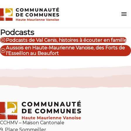
Skip
to
content
Podcasts
Podcasts de Val Cenis, histoires à écouter en famille
Aussois en Haute-Maurienne Vanoise, des Forts de
l'Esseillon au Beaufort
CCHMV – Maison Cantonale
9, Place Sommeiller